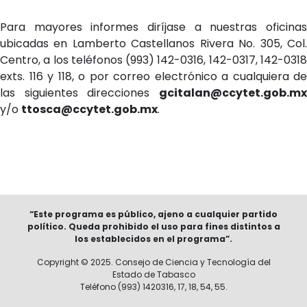
Para mayores informes diríjase a nuestras oficinas
ubicadas en Lamberto Castellanos Rivera No. 305, Col.
Centro, a los teléfonos (993) 142-0316, 142-0317, 142-0318
exts. 116 y 118, o por correo electrónico a cualquiera de
las siguientes direcciones
gcitalan@ccytet.gob.mx
y/o
ttosca@ccytet.gob.mx
.
“Este programa es público, ajeno a cualquier partido
político. Queda prohibido el uso para fines distintos a
los establecidos en el programa”.
Copyright © 2025. Consejo de Ciencia y Tecnología del
Estado de Tabasco
Teléfono (993) 1420316, 17, 18, 54, 55.